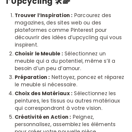
l’Upcycling
🛠️🌈
Trouver l’Inspiration :
Parcourez des
magazines, des sites web ou des
plateformes comme Pinterest pour
découvrir des idées d’upcycling qui vous
inspirent.
Choisir le Meuble :
Sélectionnez un
meuble qui a du potentiel, même s’il a
besoin d’un peu d’amour.
Préparation :
Nettoyez, poncez et réparez
le meuble si nécessaire.
Choix des Matériaux :
Sélectionnez les
peintures, les tissus ou autres matériaux
qui correspondront à votre vision.
Créativité en Action :
Peignez,
personnalisez, assemblez les éléments
pour créer votre nouvelle pièce.