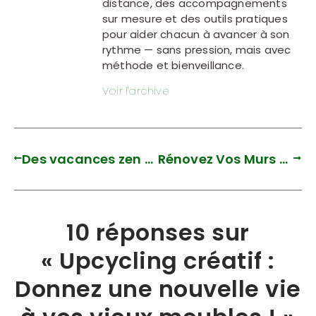
distance, des accompagnements
sur mesure et des outils pratiques
pour aider chacun à avancer à son
rythme — sans pression, mais avec
méthode et bienveillance.
Voir l'archive
Des vacances zen dans un intérieur organisé ! Découvrez mes astuces pour optimiser l’espace de rangement !
Rénovez Vos Murs pour la Rentrée : 5 Idées Créatives !
10 réponses sur
« Upcycling créatif :
Donnez une nouvelle vie