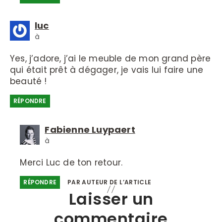
luc
à
Yes, j’adore, j’ai le meuble de mon grand père
qui était prêt à dégager, je vais lui faire une
beauté !
RÉPONDRE
Fabienne Luypaert
à
Merci Luc de ton retour.
RÉPONDRE
PAR AUTEUR DE L’ARTICLE
Laisser un
commentaire