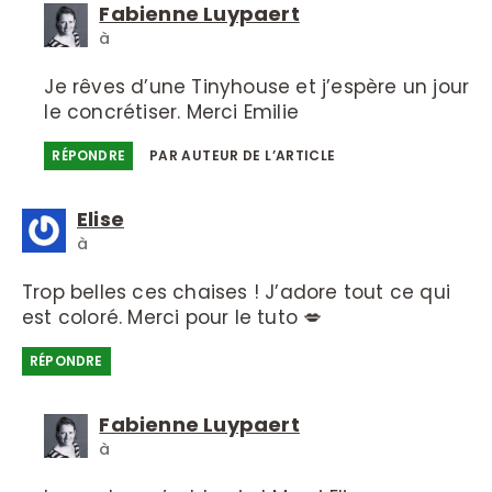
Fabienne Luypaert
à
Je rêves d’une Tinyhouse et j’espère un jour
le concrétiser. Merci Emilie
RÉPONDRE
PAR AUTEUR DE L’ARTICLE
Elise
à
Trop belles ces chaises ! J’adore tout ce qui
est coloré. Merci pour le tuto 💋
RÉPONDRE
Fabienne Luypaert
à