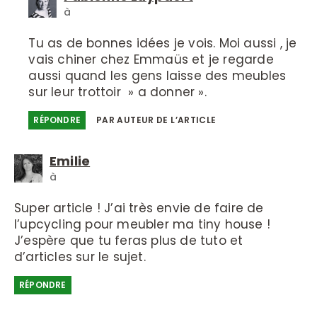
à
Tu as de bonnes idées je vois. Moi aussi , je
vais chiner chez Emmaüs et je regarde
aussi quand les gens laisse des meubles
sur leur trottoir » a donner ».
RÉPONDRE
PAR AUTEUR DE L’ARTICLE
Emilie
à
Super article ! J’ai très envie de faire de
l’upcycling pour meubler ma tiny house !
J’espère que tu feras plus de tuto et
d’articles sur le sujet.
RÉPONDRE