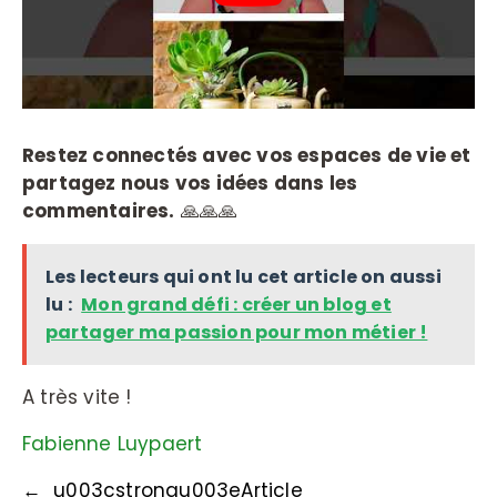
Restez connectés avec vos espaces de vie et
partagez nous vos idées dans les
commentaires.
🙏🙏🙏
Les lecteurs qui ont lu cet article on aussi
lu :
Mon grand défi : créer un blog et
partager ma passion pour mon métier !
A très vite !
Fabienne Luypaert
←
u003cstrongu003eArticle