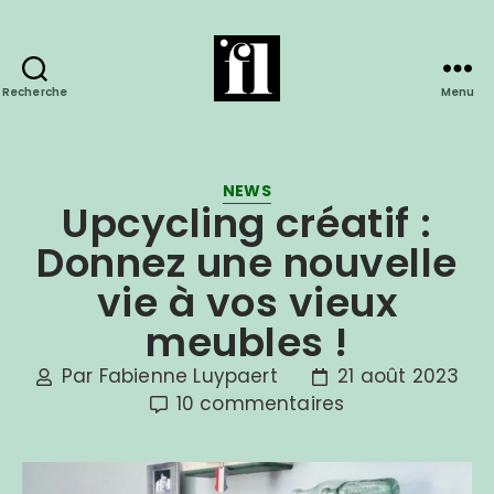
Recherche
Menu
NEWS
Upcycling créatif :
Donnez une nouvelle
vie à vos vieux
meubles !
Par
Fabienne Luypaert
21 août 2023
10 commentaires