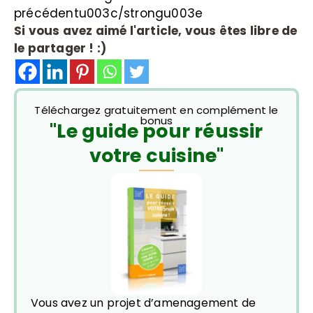
précédentu003c/strongu003e
Si vous avez aimé l'article, vous êtes libre de
le partager ! :)
Téléchargez gratuitement en complément le
bonus
"Le guide pour réussir
votre cuisine"
Vous avez un projet d’amenagement de