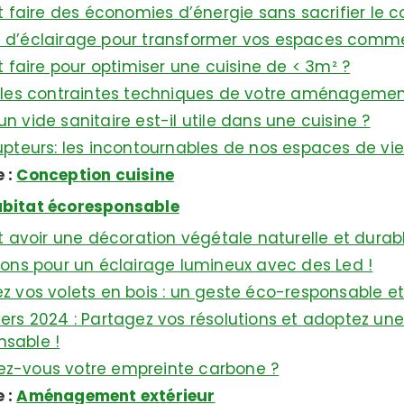
aire des économies d’énergie sans sacrifier le co
 d’éclairage pour transformer vos espaces comme
aire pour optimiser une cuisine de < 3m² ?
z les contraintes techniques de votre aménagemen
n vide sanitaire est-il utile dans une cuisine ?
rupteurs: les incontournables de nos espaces de vie
 :
Conception cuisine
bitat écoresponsable
voir une décoration végétale naturelle et durabl
tions pour un éclairage lumineux avec des Led !
ez vos volets en bois : un geste éco-responsable et
vers 2024 : Partagez vos résolutions et adoptez un
sable !
ez-vous votre empreinte carbone ?
 :
Aménagement extérieur