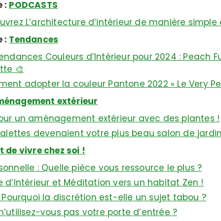
 :
PODCASTS
vrez L’architecture d’intérieur de manière simple 
 :
Tendances
endances Couleurs d’Intérieur pour 2024 : Peach F
tte 🎨
nt adopter la couleur Pantone 2022 « Le Very Peri
énagement extérieur
our un aménagement extérieur avec des plantes !
 palettes devenaient votre plus beau salon de jardin
t de vivre chez soi !
sonnelle : Quelle pièce vous ressource le plus ?
 d’Intérieur et Méditation vers un habitat Zen !
: Pourquoi la discrétion est-elle un sujet tabou ?
n’utilisez-vous pas votre porte d’entrée ?