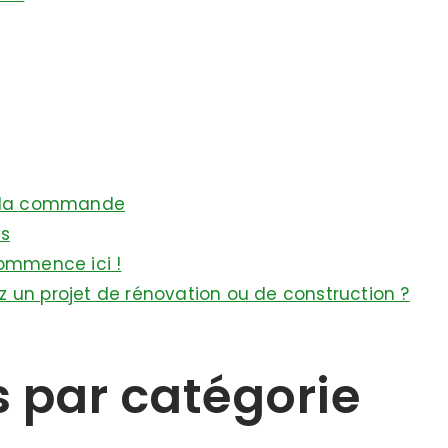
e la commande
ls
commence ici !
 un projet de rénovation ou de construction ?
s par catégorie