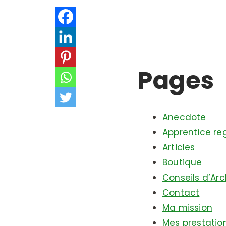
Pages
Anecdote
Apprentice re
Articles
Boutique
Conseils d’Arc
Contact
Ma mission
Mes prestation