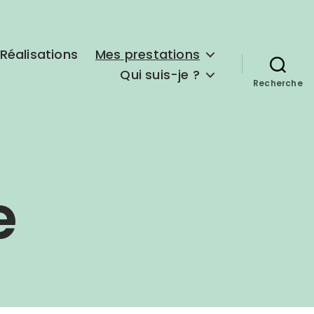
Réalisations
Mes prestations
Qui suis-je ?
Recherche
e