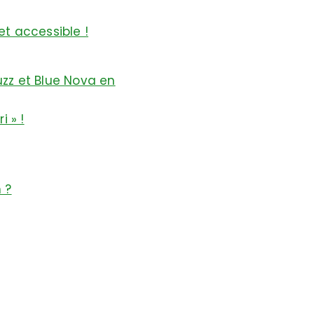
et accessible !
uzz et Blue Nova en
 » !
 ?