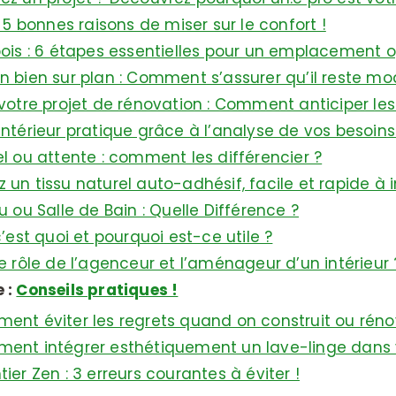
: 5 bonnes raisons de miser sur le confort !
ois : 6 étapes essentielles pour un emplacement 
n bien sur plan : Comment s’assurer qu’il reste mod
 votre projet de rénovation : Comment anticiper les
intérieur pratique grâce à l’analyse de vos besoins
el ou attente : comment les différencier ?
un tissu naturel auto-adhésif, facile et rapide à in
u ou Salle de Bain : Quelle Différence ?
c’est quoi et pourquoi est-ce utile ?
le rôle de l’agenceur et l’aménageur d’un intérieur 
 :
Conseils pratiques !
ent éviter les regrets quand on construit ou rén
ent intégrer esthétiquement un lave-linge dans 
ier Zen : 3 erreurs courantes à éviter !