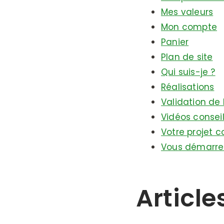
Mes valeurs
Mon compte
Panier
Plan de site
Qui suis-je ?
Réalisations
Validation d
Vidéos consei
Votre projet 
Vous démarrez
Article