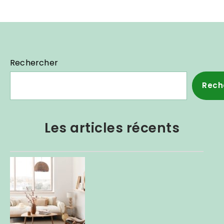
Rechercher
Rech
Les articles récents