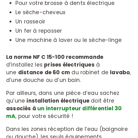
Pour votre brosse à dents électrique
Le sèche-cheveux
Un rasseoir
Un fer à repasser
Une machine à laver ou le sèche-linge
La norme NF C 15-100 recommande
d’installez les
prises électriques
à
une
distance
de 60 cm
du robinet de
lavabo
,
d’une douche ou d’un bain.
Par ailleurs, dans une pièce d’eau sachez
qu’une
installation
électrique
doit être
associés à
un interrupteur différentiel 30
mA
, pour votre sécurité !
Dans les zones réception de l’eau (baignoire
ou douche), les seuls équipements