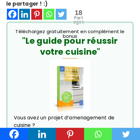
le partager ! :)
18
Part
ages
Téléchargez gratuitement en complément le
bonus
"Le guide pour réussir
votre cuisine"
Vous avez un projet d’amenagement de
cuisine ?
Découvrez :