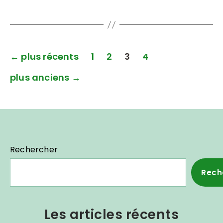
←
plus récents
1
2
3
4
plus anciens
→
Rechercher
Rech
Les articles récents