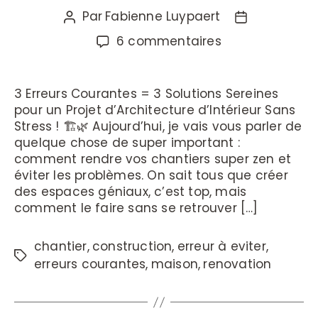
Par
Fabienne Luypaert
6 commentaires
3 Erreurs Courantes = 3 Solutions Sereines
pour un Projet d’Architecture d’Intérieur Sans
Stress ! 🏗️🌿 Aujourd’hui, je vais vous parler de
quelque chose de super important :
comment rendre vos chantiers super zen et
éviter les problèmes. On sait tous que créer
des espaces géniaux, c’est top, mais
comment le faire sans se retrouver […]
chantier
,
construction
,
erreur à eviter
,
erreurs courantes
,
maison
,
renovation