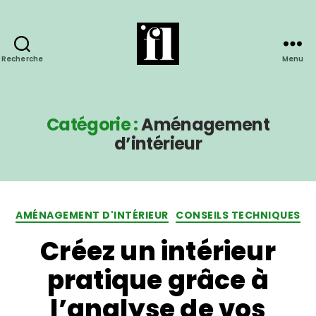
Recherche
Menu
Catégorie :
Aménagement
d’intérieur
AMÉNAGEMENT D'INTÉRIEUR
CONSEILS TECHNIQUES
Créez un intérieur
pratique grâce à
l’analyse de vos