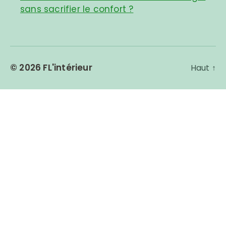
sans sacrifier le confort ?
© 2026
FL'intérieur
Haut
↑